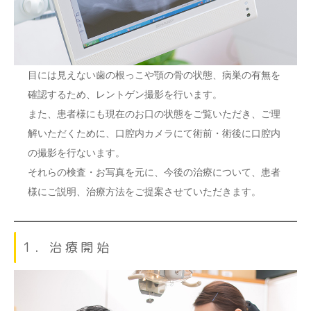
目には見えない歯の根っこや顎の骨の状態、病巣の有無を
確認するため、レントゲン撮影を行います。
また、患者様にも現在のお口の状態をご覧いただき、ご理
解いただくために、口腔内カメラにて術前・術後に口腔内
の撮影を行ないます。
それらの検査・お写真を元に、今後の治療について、患者
様にご説明、治療方法をご提案させていただきます。
1．治療開始