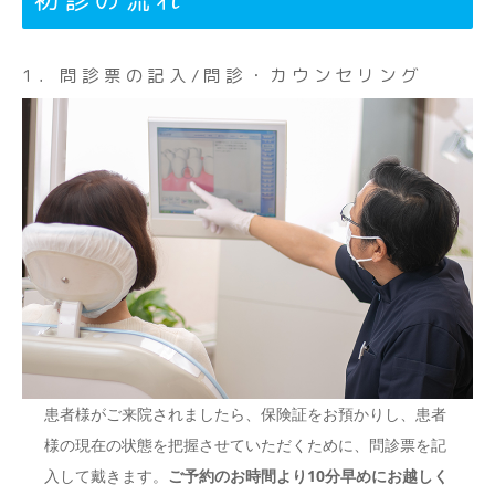
1．問診票の記入/問診・カウンセリング
患者様がご来院されましたら、保険証をお預かりし、患者
様の現在の状態を把握させていただくために、問診票を記
入して戴きます。
ご予約のお時間より10分早めにお越しく