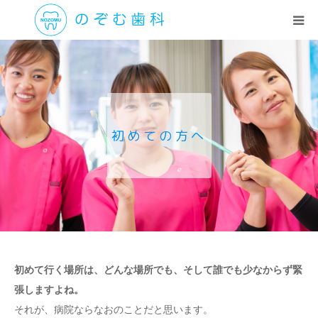
医院紹介
診療科目
初めての方へ
初めての方へ
院長挨拶
アクセス・時間
初めて行く場所は、どんな場所でも、そして誰でも少なからず緊
張しますよね。
それが、病院ならなおのことだと思います。