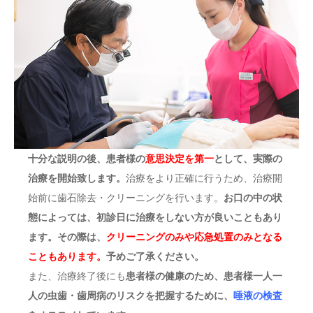
十分な説明の後、
患者様の
意思決定を第一
として、実際の
治療を開始致します。
治療をより正確に行うため、治療開
始前に歯石除去・クリーニングを行います。
お口の中の状
態によっては、初診日に治療をしない方が良いこともあり
ます。その際は、
クリーニングのみや応急処置のみとなる
こともあります。
予めご了承ください。
また、治療終了後にも
患者様の健康のため、患者様一人一
人の虫歯・歯周病のリスクを把握するために、
唾液の検査