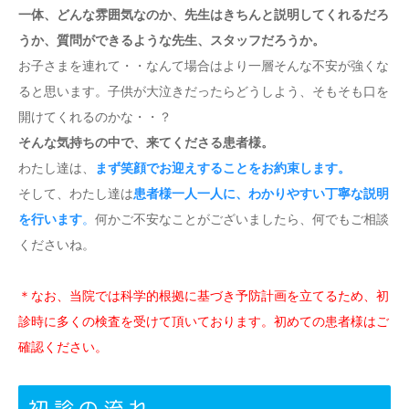
一体、どんな雰囲気なのか、先生はきちんと説明してくれるだろ
うか、質問ができるような先生、スタッフだろうか。
お子さまを連れて・・なんて場合はより一層そんな不安が強くな
ると思います。子供が大泣きだったらどうしよう、そもそも口を
開けてくれるのかな・・？
そんな気持ちの中で、来てくださる患者様。
わたし達は、
まず笑顔でお迎えすることをお約束します。
そして、わたし達は
患者様一人一人に、わかりやすい丁寧な説明
を行います
。
何かご不安なことがございましたら、何でもご相談
くださいね。
＊なお、当院では科学的根拠に基づき予防計画を立てるため、初
診時に多くの検査を受けて頂いております。初めての患者様はご
確認ください。
初診の流れ