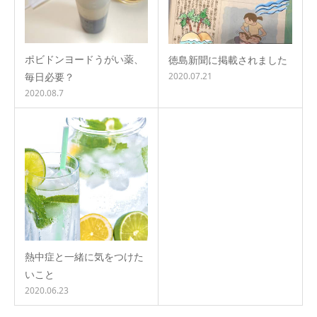
ポビドンヨードうがい薬、
徳島新聞に掲載されました
毎日必要？
2020.07.21
2020.08.7
熱中症と一緒に気をつけた
いこと
2020.06.23