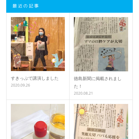
最近の記事
すきっぷで講演しました
徳島新聞に掲載されまし
2020.09.26
た！
2020.08.21