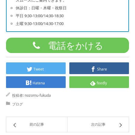
休診日：日曜・木曜・祝祭日
平日 9:30-13:00/14:30-18:30
土曜 9:30-13:00/14:30-17:00
電話をかける
Tweet
Share
Hatena
feedly
投稿者:
nozomu-fukuda
ブログ
前の記事
次の記事