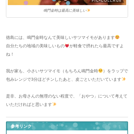
鳴門金時は最高に美味しい
徳島には、鳴門金時なんて美味しいサツマイモがあります
自分たちの地域の美味しいもの
が軽食で摂れたら最高ですよ
ね！
我が家も、小さいサツマイモ（もちろん鳴門金時
）をラップで
包みレンジで3分ほどチンしたあと、皮ごといただいています
是非、お母さんの無理のない程度で、「おやつ」について考えて
いただければと思います
参考リンク