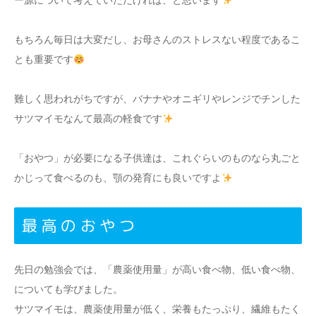
もちろん毎日は大変だし、お母さんのストレスない程度であるこ
とも重要です
難しく思われがちですが、バナナやオニギリやレンジでチンした
サツマイモなんて最高の軽食です
「おやつ」が必要になる子供達は、これぐらいのものなら丸ごと
かじって食べるのも、顎の発育にも良いですよ
最高のおやつ
先日の勉強会では、「農薬使用量」が高い食べ物、低い食べ物、
についても学びました。
サツマイモは、農薬使用量が低く、栄養もたっぷり、繊維もたく