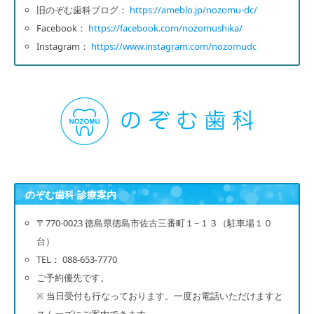
旧のぞむ歯科ブログ：
https://ameblo.jp/nozomu-dc/
Facebook：
https://facebook.com/nozomushika/
Instagram：
https://www.instagram.com/nozomudc
のぞむ歯科 診療案内
〒770-0023 徳島県徳島市佐古三番町１−１３（駐車場１０
台）
TEL： 088-653-7770
ご予約優先です。
※ 当日受付も行なっております。一度お電話いただけますと
スムーズにご案内できます。