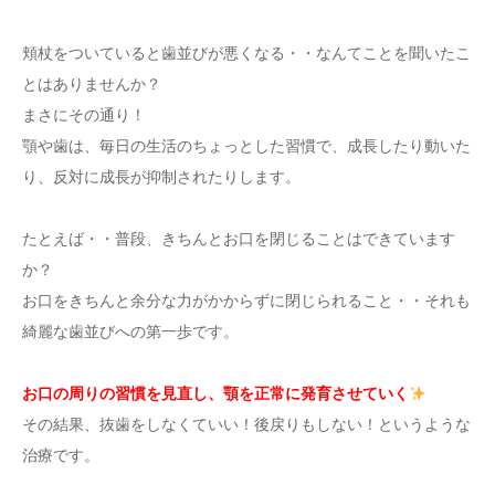
頬杖をついていると歯並びが悪くなる・・なんてことを聞いたこ
とはありませんか？
まさにその通り！
顎や歯は、毎日の生活のちょっとした習慣で、成長したり動いた
り、反対に成長が抑制されたりします。
たとえば・・普段、きちんとお口を閉じることはできています
か？
お口をきちんと余分な力がかからずに閉じられること・・それも
綺麗な歯並びへの第一歩です。
お口の周りの習慣を見直し、顎を正常に発育させていく
その結果、抜歯をしなくていい！後戻りもしない！というような
治療です。