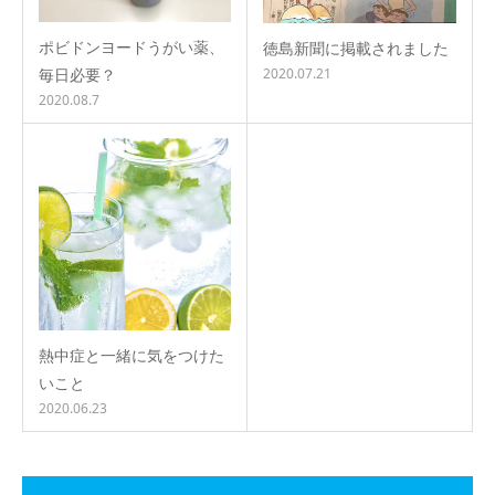
ポビドンヨードうがい薬、
徳島新聞に掲載されました
毎日必要？
2020.07.21
2020.08.7
熱中症と一緒に気をつけた
いこと
2020.06.23