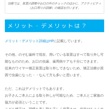
治療では、装置の調整やお口の中のチェックのほかに、アクティビティ
（お口周りの訓練）の確認を行います。
メリット・デメリットは？
メリット・デメリット詳細はHP
に記載しています。
その他、のぞむ歯科で現在、用いている装置はすべて取り外し可
能なもののため、お口の虫歯、歯周病ケアも十分にできます。
従来のワイヤー矯正装置は取り外しできないため、矯正治療が原
因で虫歯になった・・なんて方も多いと思います。
ただ、これはデメリットでもあります。
お子さんご本人による取り外しが可能なため、ご本人とご家族の
協力が必須ということです。
こども矯正は、習慣を直し顎を正しく発育させ、歯並びをよくす