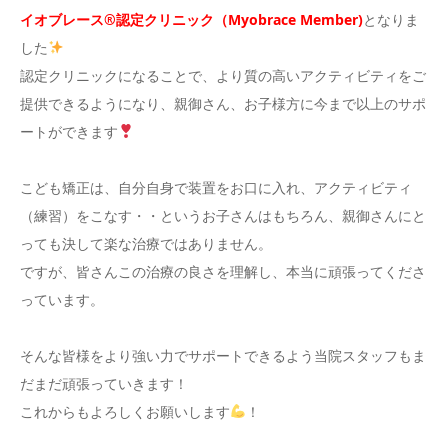
イオブレース®︎認定クリニック（Myobrace Member)
となりま
した
認定クリニックになることで、より質の高いアクティビティをご
提供できるようになり、親御さん、お子様方に今まで以上のサポ
ートができます
こども矯正は、自分自身で装置をお口に入れ、アクティビティ
（練習）をこなす・・というお子さんはもちろん、親御さんにと
っても決して楽な治療ではありません。
ですが、皆さんこの治療の良さを理解し、本当に頑張ってくださ
っています。
そんな皆様をより強い力でサポートできるよう当院スタッフもま
だまだ頑張っていきます！
これからもよろしくお願いします
！