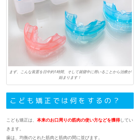
まず、こんな装置を日中約1時間、そして就寝中に用いることから治療が
始まります！
こども矯正では何をするの？
こども矯正は、
本来のお口周りの筋肉の使い方などを獲得
してい
きます。
歯は、均衡のとれた筋肉と筋肉の間に並びます。