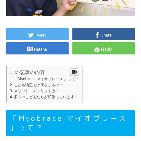
Tweet
Share
Hatena
feedly
この記事の内容
「Myobrace マイオブレース 」って？
こども矯正では何をするの？
メリット・デメリットは？
多くのこどもたちが頑張っています！
「Myobrace マイオブレース
」って？