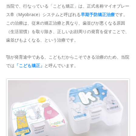
当院で、行なっている「こども矯正」は、正式名称マイオブレー
ス®︎（Myobrace）システムと呼ばれる
早期予防矯正治療
です。
この治療は、従来の矯正治療と異なり、歯並びが悪くなる原因
（生活習慣）を取り除き、正しいお顔周りの発育を促すことで、
歯並びもよくなる、という治療です。
顎が発育途中である、こどもだからこそできる治療のため、当院
では
「こども矯正」
と呼んでいます。