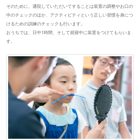
そのために、通院していただいてすることは装置の調整やお口の
中のチェックのほか、アクティビティという正しい習慣を身につ
けるための訓練のチェックも行います。
おうちでは、日中1時間、そして就寝中に装置をつけてもらいま
す。