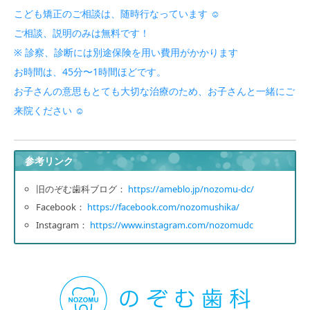
こども矯正のご相談は、随時行なっています ☺︎
ご相談、説明のみは無料です！
※ 診察、診断には別途保険を用い費用がかかります
お時間は、45分〜1時間ほどです。
お子さんの意思もとても大切な治療のため、お子さんと一緒にご
来院ください ☺︎
参考リンク
旧のぞむ歯科ブログ：
https://ameblo.jp/nozomu-dc/
Facebook：
https://facebook.com/nozomushika/
Instagram：
https://www.instagram.com/nozomudc